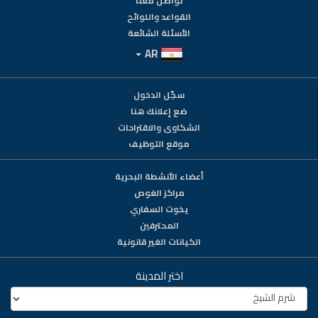
تواصل معنا
القواعد واللوائح
الأسئلة الشائعة
AR
سجّل الدخول
ضع إعلانك هنا
الشكاوى والاقتراحات
موقع التوظيف
أعضاء الأنشطة البحرية
مراكز الغوص
يخوت السفاري
المحترفين
الكيانات الغير قانونية
اختر المدينة