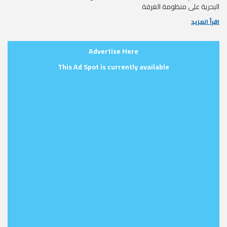
البحرية على منظومة الغرفة
اقرأ المزيد
Advertise Here
This Ad Spot is currently available