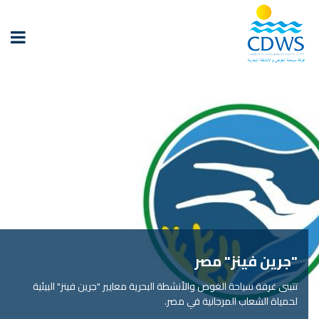
"جرين فينز" مصر
تتبنى غرفة سياحة الغوص والأنشطة البحرية معايير "جرين فينز" البيئية
لحمياة الشعاب المرجانية في مصر.