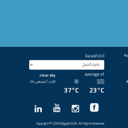
اختر المدينة
ية
average of
clear sky
ة
الأحد, أغسطس 09
37°C
23°C
Copyright © CDWS (Egypt) 2026. All Rights Reserved