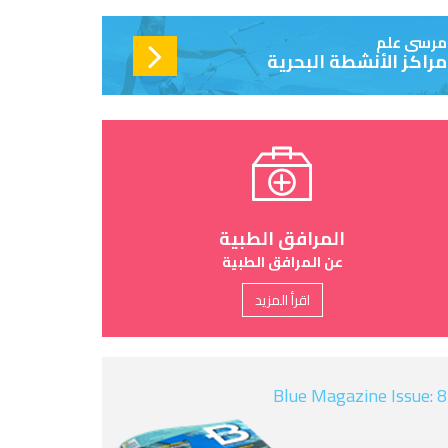
مرسى علم
مراكز الأنشطة البحرية
المرافق الطبية
عن المرافق الطبية
اقرأ المزيد
Blue Magazine Issue: 8