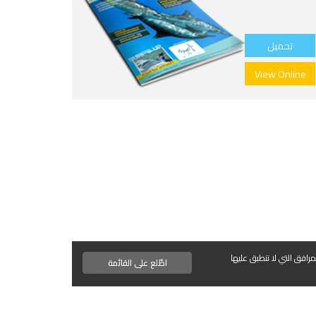
تحميل
View Online
مرافق التي لا تنطبق عليها
اطّلع على القائمة