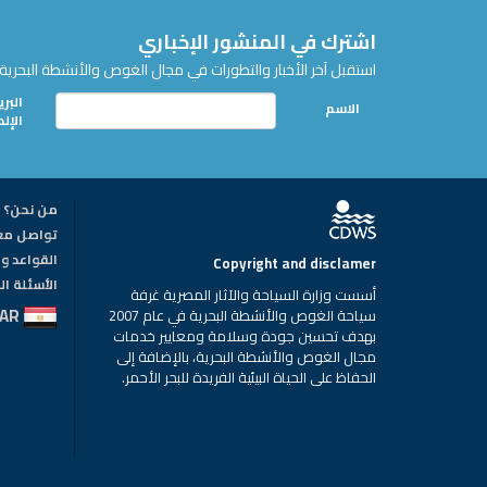
اشترك في المنشور الإخباري
استقبل آخر الأخبار والتطورات في مجال الغوص والأنشطة البحرية 
البري
الاسم
الإل
من نحن؟
تواصل مع
القواعد وا
Copyright and disclamer
الأسئلة ا
أسست وزارة السياحة والآثار المصرية غرفة
AR
سياحة الغوص والأنشطة البحرية في عام 2007
بهدف تحسين جودة وسلامة ومعايير خدمات
مجال الغوص والأنشطة البحرية، بالإضافة إلى
الحفاظ على الحياة البيئية الفريدة للبحر الأحمر.