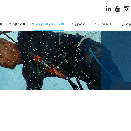
رفين
الميديا
الغوص
الأنشطة البحرية
الموارد
ا