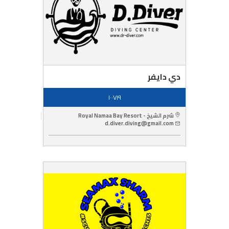
دي دايفر
١٠٠٧١٩
شرم الشيخ - Royal Namaa Bay Resort
d.diver.diving@gmail.com