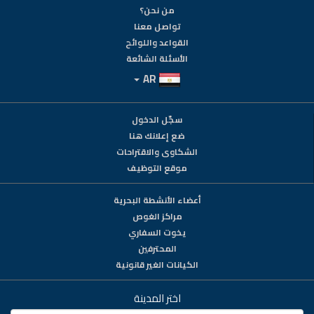
من نحن؟
تواصل معنا
القواعد واللوائح
الأسئلة الشائعة
AR
سجّل الدخول
ضع إعلانك هنا
الشكاوى والاقتراحات
موقع التوظيف
أعضاء الأنشطة البحرية
مراكز الغوص
يخوت السفاري
المحترفين
الكيانات الغير قانونية
اختر المدينة