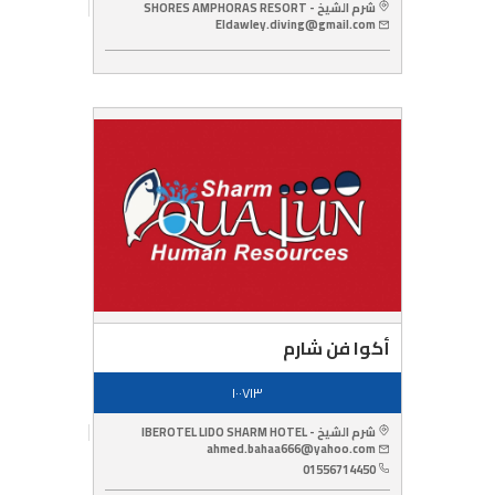
شرم الشيخ - SHORES AMPHORAS RESORT
Eldawley.diving@gmail.com
أكوا فن شارم
١٠٠٧١٣
شرم الشيخ - IBEROTEL LIDO SHARM HOTEL
ahmed.bahaa666@yahoo.com
01556714450