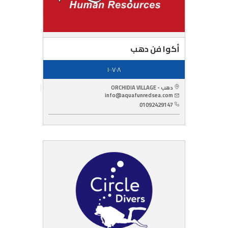
أكوا فن دهب
١٠٠٧٠٨
دهب - ORCHIDIA VILLAGE
info@aquafunredsea.com
01092429147