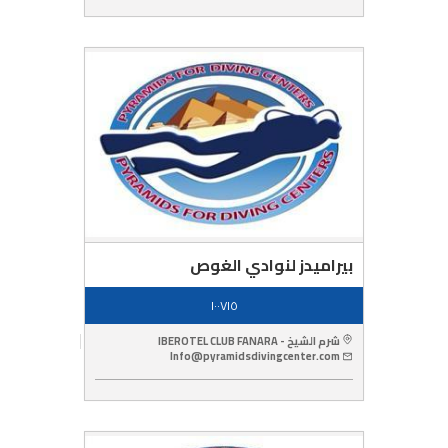
بيراميدز لنوادي الغوص
١٠٠٧١٥
شرم الشيخ - IBEROTEL CLUB FANARA
Info@pyramidsdivingcenter.com