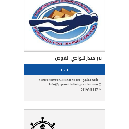
بيراميدز لنوادي الغوص
١٠٠٧١٦
شرم الشيخ - Steigenberger Alcazar Hotel
Info@pyramidsdivingcenter.com
0114443317