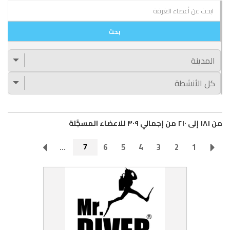
من ١٨١ إلى ٢١٠ من إجمالي ٣٠٩ للاعضاء المسجَّلة
...
7
6
5
4
3
2
1