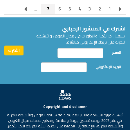
...
7
6
5
4
3
2
1
اشترك في المنشور الإخباري
استقبل آخر الأخبار والتطورات في مجال الغوص والأنشطة
البحرية على بريدك الإلكتروني مباشرة.
الاسم
البريد الإلكتروني
Copyright and disclamer
أسست وزارة السياحة والآثار المصرية غرفة سياحة الغوص والأنشطة البحرية
في عام 2007 بهدف تحسين جودة وسلامة ومعايير خدمات مجال الغوص
والأنشطة البحرية، بالإضافة إلى الحفاظ على الحياة البيئية الفريدة للبحر الأحمر.