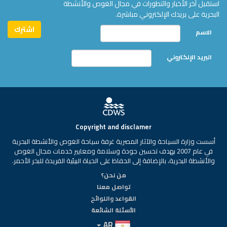
استقبل آخر الأخبار والتطورات في مجال الغوص والأنشطة
البحرية على بريدك الإلكتروني مباشرة.
الاسم
البريد الإلكتروني
Copyright and disclamer
أسست وزارة السياحة والآثار المصرية غرفة سياحة الغوص والأنشطة البحرية
في عام 2007 بهدف تحسين جودة وسلامة ومعايير خدمات مجال الغوص
والأنشطة البحرية، بالإضافة إلى الحفاظ على الحياة البيئية الفريدة للبحر الأحمر.
من نحن؟
تواصل معنا
القواعد واللوائح
الأسئلة الشائعة
AR