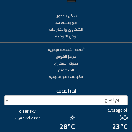
سجّل الدخول
ضع إعلانك هنا
الشكاوى والاقتراحات
موقع التوظيف
أعضاء الأنشطة البحرية
مراكز الغوص
يخوت السفاري
المحترفين
الكيانات الغير قانونية
اختر المدينة
average of
clear sky
الجمعة, أغسطس 07
28°C
23°C