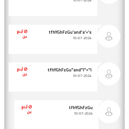
بلغ
بلغ