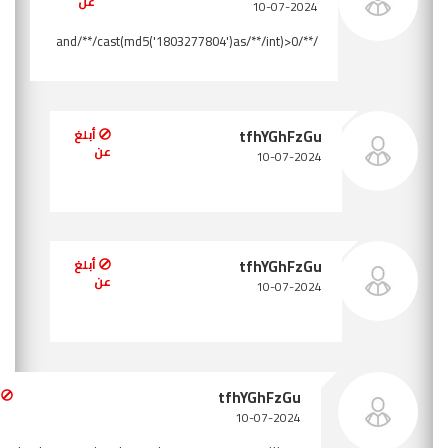
أبلغ عن