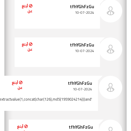
أبلغ
عن
بلغ