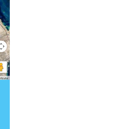
rtcuts