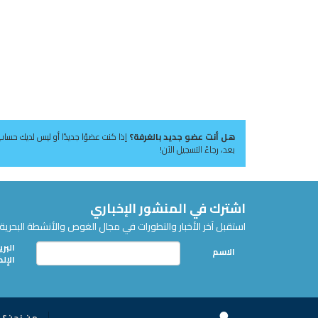
هل أنت عضو جديد بالغرفة؟
إذا كنت عضوًا جديدًا أو ليس لديك حساب
بعد، رجاءً التسجيل الآن!
اشترك في المنشور الإخباري
استقبل آخر الأخبار والتطورات في مجال الغوص والأنشطة البحرية 
البري
الاسم
الإل
من نحن؟