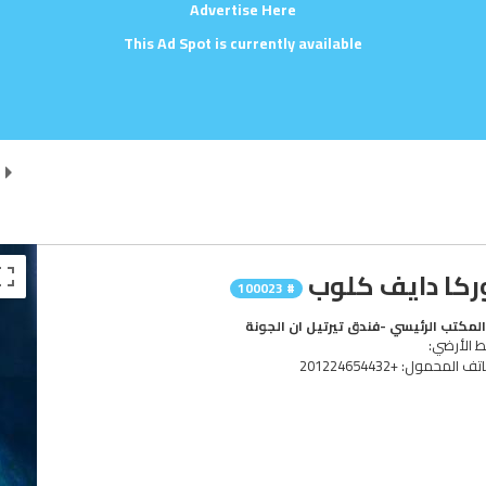
Advertise Here
This Ad Spot is currently available
ركا دايف كلوب
# 100023
لمكتب الرئيسي -فندق تيرتيل ان الجونة
ط الأرضي:
ف المحمول: +201224654432