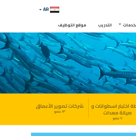
AR
لخدمات
التدريب
موقع التوظيف
 اختبار اسطوانات و
شركات تصوير الأعماق
صيانة معدات
١٣ عضو
٧ عضو