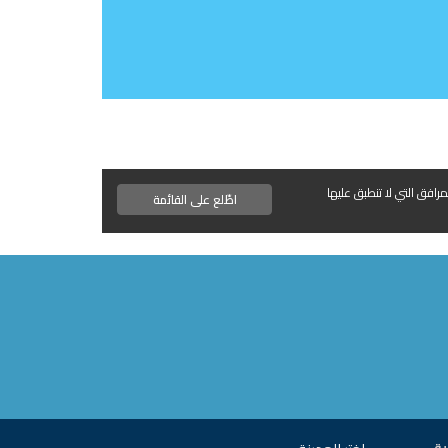
مرافق التي لا تنطبق عليها
اطّلع على القائمة
ية