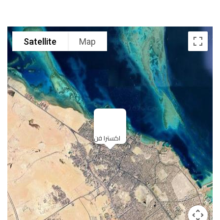
Satellite
Map
اكسترا فن