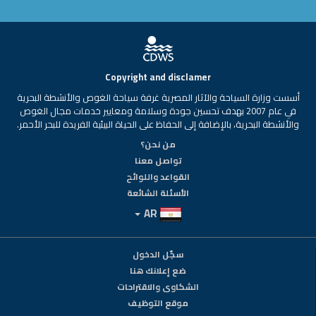
Copyright and disclamer
أسست وزارة السياحة والآثار المصرية غرفة سياحة الغوص والأنشطة البحرية
في عام 2007 بهدف تحسين جودة وسلامة ومعايير خدمات مجال الغوص
والأنشطة البحرية، بالإضافة إلى الحفاظ على الحياة البيئية الفريدة للبحر الأحمر.
من نحن؟
تواصل معنا
القواعد واللوائح
الأسئلة الشائعة
AR
سجّل الدخول
ضع إعلانك هنا
الشكاوى والاقتراحات
موقع التوظيف