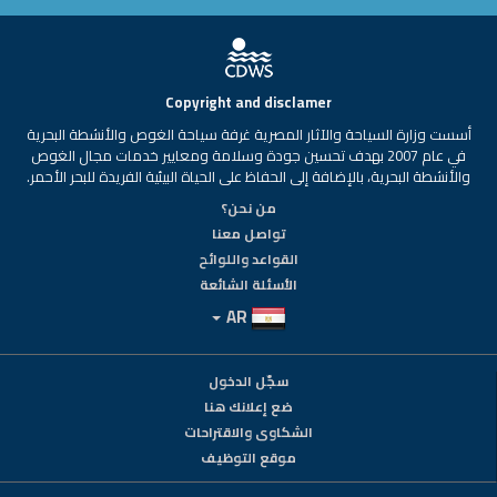
Copyright and disclamer
أسست وزارة السياحة والآثار المصرية غرفة سياحة الغوص والأنشطة البحرية
في عام 2007 بهدف تحسين جودة وسلامة ومعايير خدمات مجال الغوص
والأنشطة البحرية، بالإضافة إلى الحفاظ على الحياة البيئية الفريدة للبحر الأحمر.
من نحن؟
تواصل معنا
القواعد واللوائح
الأسئلة الشائعة
AR
سجّل الدخول
ضع إعلانك هنا
الشكاوى والاقتراحات
موقع التوظيف