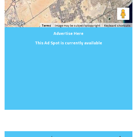
Terms
Image may be subject to copyright
Keyboard shortcuts
Advertise Here
This Ad Spot is currently available