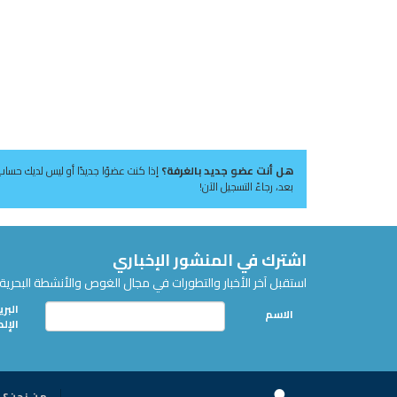
هل أنت عضو جديد بالغرفة؟
إذا كنت عضوًا جديدًا أو ليس لديك حساب
بعد، رجاءً التسجيل الآن!
اشترك في المنشور الإخباري
استقبل آخر الأخبار والتطورات في مجال الغوص والأنشطة البحرية 
البري
الاسم
الإل
من نحن؟