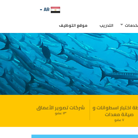
AR
لخدمات
التدريب
موقع التوظيف
 اختبار اسطوانات و
شركات تصوير الأعماق
صيانة معدات
١٣ عضو
٧ عضو