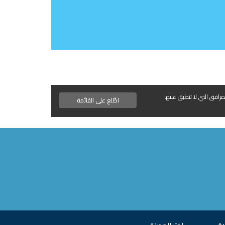
مرافق التي لا تنطبق عليها
اطّلع على القائمة
ية