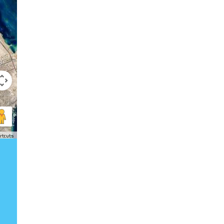
rtcuts