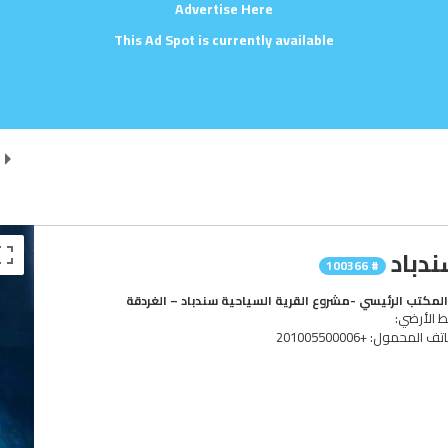
Advertise Here
This Ad Spot is currently available
دباد
# 100366
لمكتب الرئيسي -مشروع القرية السياحية سندباد – الغردقة
ط الأرضي:
ف المحمول: +201005500006