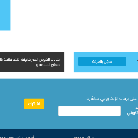
كيانات الغوص الغير قانونية؛ هذه قائمة بال
سجّل بالغرفة
معايير السلامة و...
على بريدك الإلكتروني مباشرة.
د
كتروني
سجّل الدخول
أعضاء الأنشطة البحر