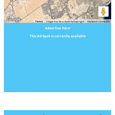
Terms
Image may be subject to copyright
Keyboard shortcuts
Advertise Here
This Ad Spot is currently available