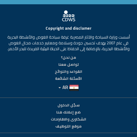
Copyright and disclamer
أسست وزارة السياحة والآثار المصرية غرفة سياحة الغوص والأنشطة البحرية
في عام 2007 بهدف تحسين جودة وسلامة ومعايير خدمات مجال الغوص
والأنشطة البحرية، بالإضافة إلى الحفاظ على الحياة البيئية الفريدة للبحر الأحمر.
من نحن؟
تواصل معنا
القواعد واللوائح
الأسئلة الشائعة
AR
سجّل الدخول
ضع إعلانك هنا
الشكاوى والاقتراحات
موقع التوظيف