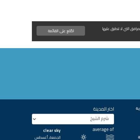
مرافق التي لا تنطبق عليها
اطّلع على القائمة
اختر المدينة
ية
average of
clear sky
ة
الجمعة, أغسطس