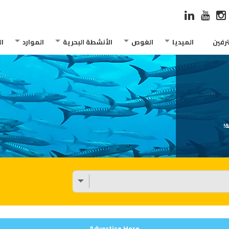
رفين
الميديا
الغوص
الأنشطة البحرية
الموارد
ا
!
Advertise Here