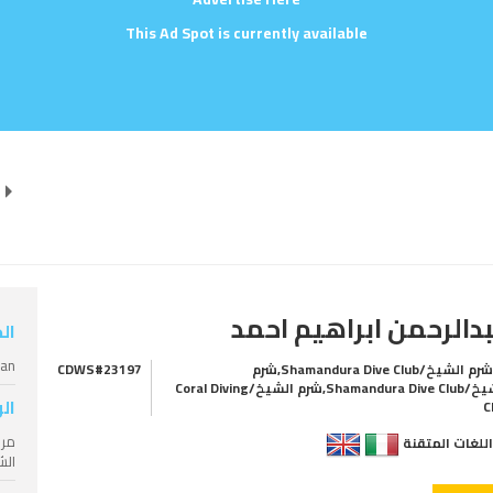
This Ad Spot is currently available
دالرحمن ابراهيم احمد
ال
ian
شرم الشيخ/Shamandura Dive Club,شرم
CDWS#23197
الشيخ/Shamandura Dive Club,شرم الشيخ/Coral Diving
ال
C
للغات المتقنة
الشيخ amandura Dive Club