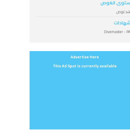
توى الغوص
شدغوص
شهادات
Divemaster - P
Advertise Here
This Ad Spot is currently available