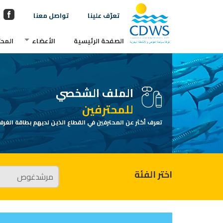
تعرّف علينا
تواصل معنا
الصفحة الرئيسية
الأعضاء
المحت
الملف الشخصي
للمحترفين
تعرف أكثر عن المحترفين في القطاع الذين لديهم بطاقة الغرفة
اختر الفئة