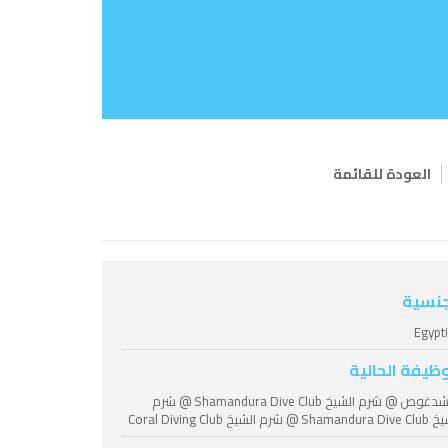
العودة للقائمة
جنسية
Egypt
وظيفة الحالية
مرشدغوص @ شرم الشيخ Shamandura Dive Club @ شرم
Sh @ شرم الشيخ Coral Diving Club