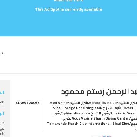
This Ad Spot is currently available
د الرحمن رستم محمود
ال
ian
شرم الشيخ/Sphinx dive club,شرم الشيخ/Sun Shine
CDWS#20058
Divers Club,شرم الشيخ/Sinai College For Diving and
ال
Touristic Services,شرم الشيخ/Sphinx dive club,شرم
الشيخ/AquaMarine Sharm Diving Center ,شرم
مر
الشيخ/Tamarendo Beach Club International-Sinai Dive
C