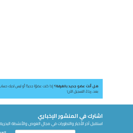
هل أنت عضو جديد بالغرفة؟
إذا كنت عضوًا جديدًا أو ليس لديك حساب
بعد، رجاءً التسجيل الآن!
اشترك في المنشور الإخباري
استقبل آخر الأخبار والتطورات في مجال الغوص والأنشطة البحرية 
البري