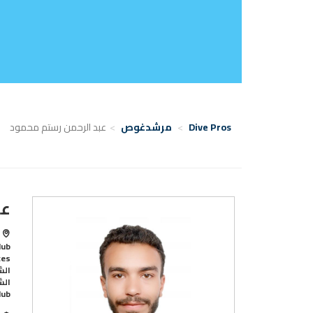
Dive Pros
مرشدغوص
عبد الرحمن رستم محمود
عب
lub