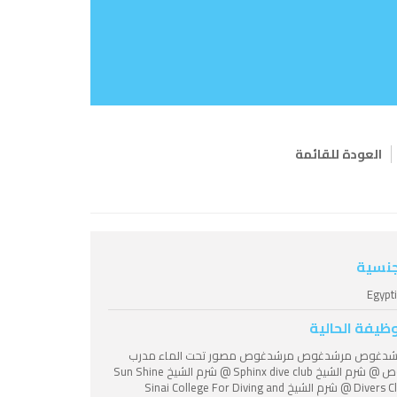
العودة للقائمة
جنسية
Egypt
وظيفة الحالية
شدغوص مرشدغوص مرشدغوص مصور تحت الماء مدرب
غوص @ شرم الشيخ Sphinx dive club @ شرم الشيخ Sun Shine
Divers Club @ شرم الشيخ Sinai College For Diving and