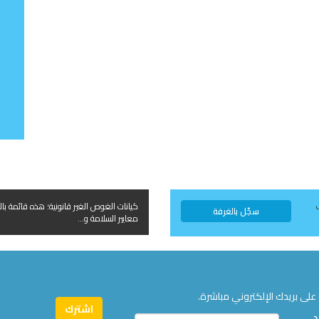
كيانات الغوص الغير قانونية؛ هذه قائمة بال
سجّل بالغرفة
معايير السلامة و...
على بريدك الإلكتروني مباشرة.
د