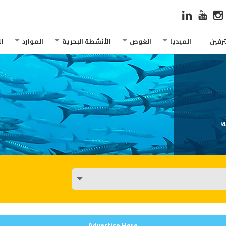
رفين
الميديا
الغوص
الأنشطة البحرية
الموارد
ا
!
Advertise Here