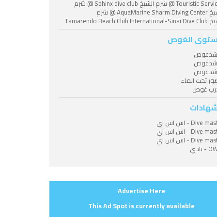
Touristic Services @ شرم الشيخ Sphinx dive club @ شرم
الشيخ AquaMarine Sharm Diving Center @ شرم
Tamarendo Beach Club Internation
توى الغوص
شدغوص
شدغوص
شدغوص
ر تحت الماء
رب غوص
شهادات
Dive m - اس اس اي
Dive m - اس اس اي
Dive m - اس اس اي
- بادي
Advertise Here
This Ad Spot is currently available