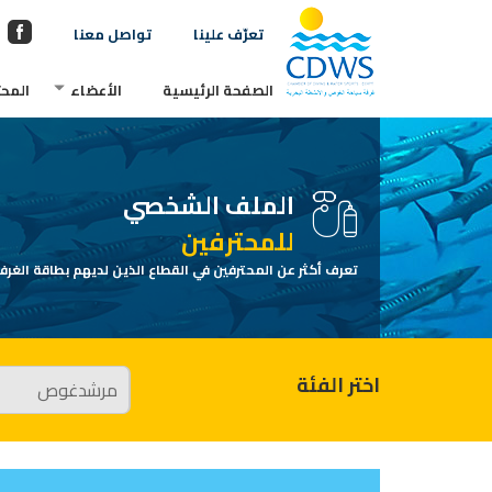
تعرّف علينا
تواصل معنا
الصفحة الرئيسية
الأعضاء
المحت
الملف الشخصي
للمحترفين
تعرف أكثر عن المحترفين في القطاع الذين لديهم بطاقة الغرفة
اختر الفئة