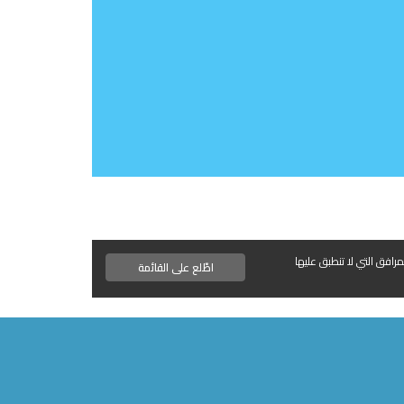
مرافق التي لا تنطبق عليها
اطّلع على القائمة