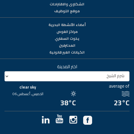
الشكاوى والاقتراحات
موقع التوظيف
أعضاء الأنشطة البحرية
مراكز الغوص
يخوت السفاري
المحترفين
الكيانات الغير قانونية
اختر المدينة
average of
clear sky
الخميس, أغسطس 06
38°C
23°C