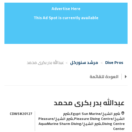
Advertise Here
This Ad Spot is currently available
Dive Pros
مرشد سنوركل
عبدالله بدر بكرى محمد
العودة للقائمة
عبدالله بدر بكرى محمد
شرم الشيخ/Egypt Sun Marine,شرم
CDWS#20127
الشيخ/Pleasure Diving Centre,شرم الشيخ/Pleasure
Diving Centre,شرم الشيخ/AquaMarine Sharm Diving
Center