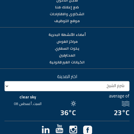
سجّل الدخول
ضع إعلانك هنا
الشكاوى والاقتراحات
موقع التوظيف
أعضاء الأنشطة البحرية
مراكز الغوص
يخوت السفاري
المحترفين
الكيانات الغير قانونية
اختر المدينة
average of
clear sky
السبت, أغسطس 08
36°C
23°C