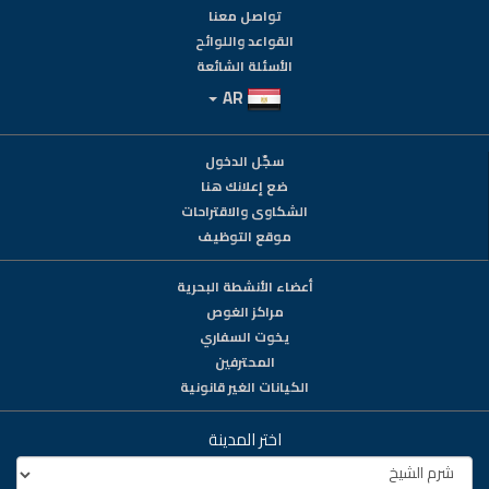
تواصل معنا
القواعد واللوائح
الأسئلة الشائعة
AR
سجّل الدخول
ضع إعلانك هنا
الشكاوى والاقتراحات
موقع التوظيف
أعضاء الأنشطة البحرية
مراكز الغوص
يخوت السفاري
المحترفين
الكيانات الغير قانونية
اختر المدينة