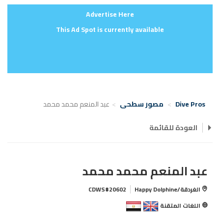
Advertise Here
This Ad Spot is currently available
Dive Pros
مصور سطحى
عبد المنعم محمد محمد
العودة للقائمة
عبد المنعم محمد محمد
الغردقة/Happy Dolphine
CDWS#20602
اللغات المتقنة