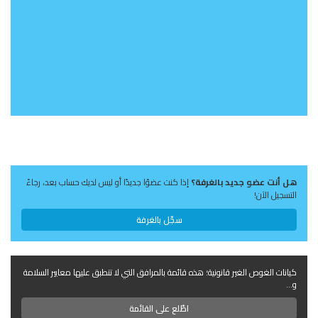
هل أنت عضو جديد بالغرفة؟
إذا كنت عضوًا جديدًا أو ليس لديك حساب بعد، رجاءً
التسجيل الآن!
سجّل بالغرفة
كيانات الغوص الغير قانونية؛ هذه قائمة بالمرافق التي لا تنطبق عليها معايير السلامة
و...
اطّلع على القائمة