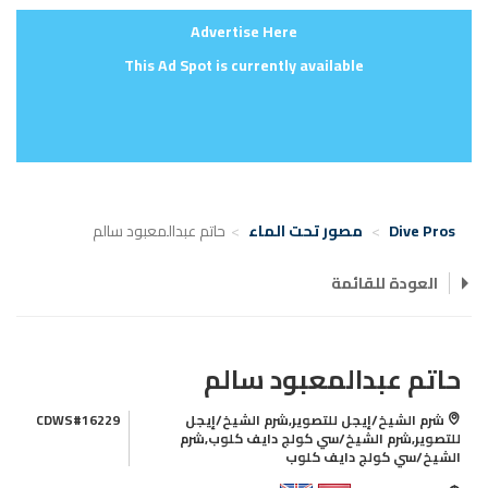
Advertise Here
This Ad Spot is currently available
Dive Pros
مصور تحت الماء
حاتم عبدالمعبود سالم
العودة للقائمة
حاتم عبدالمعبود سالم
شرم الشيخ/إيجل للتصوير,شرم الشيخ/إيجل
CDWS#16229
للتصوير,شرم الشيخ/سي كولج دايف كلوب,شرم
الشيخ/سي كولج دايف كلوب