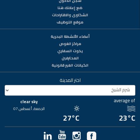
سجّل الدخول
ضع إعلانك هنا
الشكاوى والاقتراحات
موقع التوظيف
أعضاء الأنشطة البحرية
مراكز الغوص
يخوت السفاري
المحترفين
الكيانات الغير قانونية
اختر المدينة
average of
clear sky
الجمعة, أغسطس 07
27°C
23°C